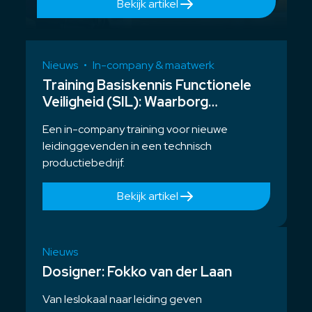
Bekijk artikel
Nieuws
•
In-company & maatwerk
Training Basiskennis Functionele
Veiligheid (SIL): Waarborg
veiligheid en betrouwbaarheid
Een in-company training voor nieuwe
leidinggevenden in een technisch
productiebedrijf.
Bekijk artikel
Nieuws
Dosigner: Fokko van der Laan
Van leslokaal naar leiding geven