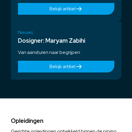
Bekijk artikel
Nieuws
Dosigner: Maryam Zabihi
Van aansturen naar begrijpen
Bekijk artikel
Opleidingen
Gerichte opleidingen ontwikkeld binnen de piping,