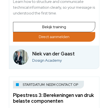
Learn how to structure and communicate
technical information clearly, so your message is
understood the first time.
Bekijk training
Direct aanmelden
Niek van der Gaast
Dosign Academy
STARTDATUM: NEEM CONTACT OP
Pipestress 3: Berekeningen van druk
belaste componenten