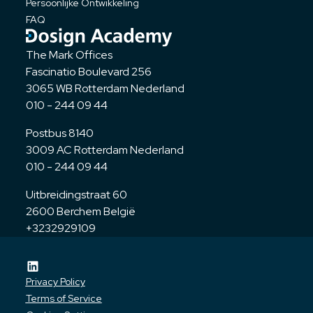
Persoonlijke Ontwikkeling
FAQ
The Mark Offices
Fascinatio Boulevard 256
3065 WB Rotterdam Nederland
010 - 244 09 44
Postbus 8140
3009 AC Rotterdam Nederland
010 - 244 09 44
Uitbreidingstraat 60
2600 Berchem België
+3232929109
Privacy Policy
Terms of Service